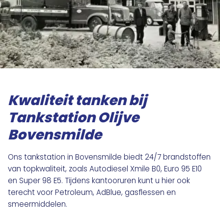
Kwaliteit tanken bij
Tankstation Olijve
Bovensmilde
Ons tankstation in Bovensmilde biedt 24/7 brandstoffen
van topkwaliteit, zoals Autodiesel Xmile B0, Euro 95 E10
en Super 98 E5. Tijdens kantooruren kunt u hier ook
terecht voor Petroleum, AdBlue, gasflessen en
smeermiddelen.