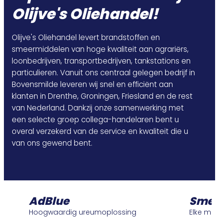
Olijve's Oliehandel!
Olijve's Oliehandel levert brandstoffen en
smeermiddelen van hoge kwaliteit aan agrariërs,
loonbedrijven, transportbedrijven, tankstations en
particulieren. Vanuit ons centraal gelegen bedrijf in
Bovensmilde leveren wij snel en efficiënt aan
klanten in Drenthe, Groningen, Friesland en de rest
van Nederland. Dankzij onze samenwerking met
een selecte groep collega-handelaren bent u
overal verzekerd van de service en kwaliteit die u
van ons gewend bent.
AdBlue
Smeerm
Hoogwaardig ureumoplossing
Elke machine