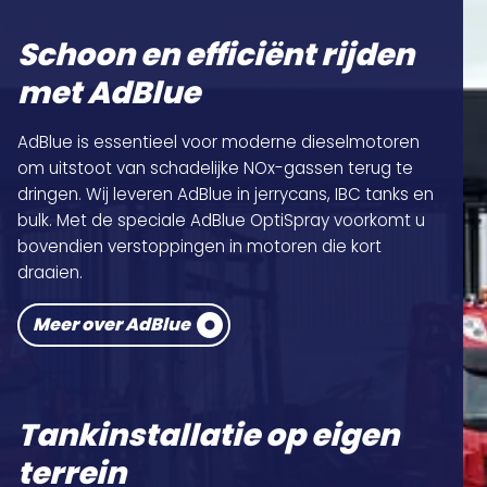
Schoon en efficiënt rijden
met AdBlue
AdBlue is essentieel voor moderne dieselmotoren
om uitstoot van schadelijke NOx-gassen terug te
dringen. Wij leveren AdBlue in jerrycans, IBC tanks en
bulk. Met de speciale AdBlue OptiSpray voorkomt u
bovendien verstoppingen in motoren die kort
draaien.
Meer over AdBlue
Tankinstallatie op eigen
terrein