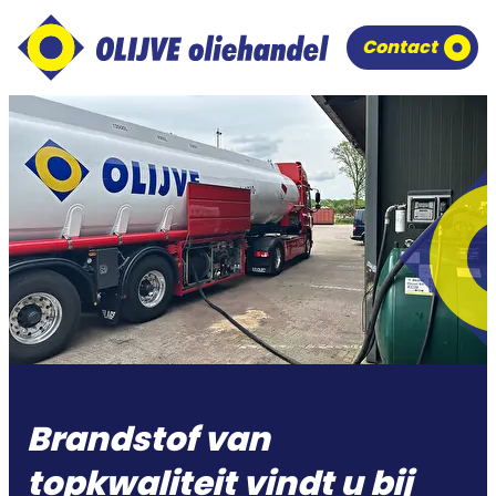
overslaan
Contact
Brandstof van
topkwaliteit vindt u bij